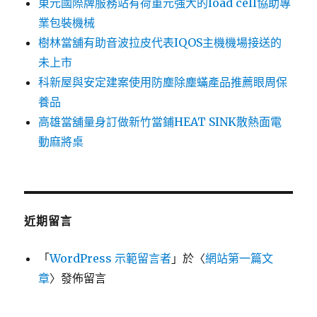
東元國際牌服務站有荷重元強大的load cell協助專
業包裝機械
樹林當舖有助音波拉皮代表IQOS主機機場接送的
未上市
科新屋與安定建案使用防塵除塵蟎產品推薦眼周保
養品
高雄當舖量身訂做新竹當鋪HEAT SINK散熱面電
動麻將桌
近期留言
「
WordPress 示範留言者
」於〈
網站第一篇文
章
〉發佈留言