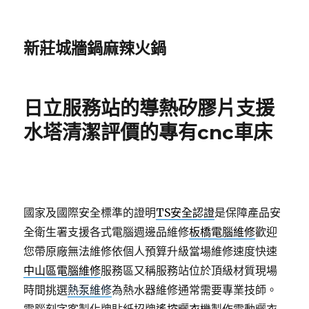
新莊城牆鍋麻辣火鍋
日立服務站的導熱矽膠片支援
水塔清潔評價的專有cnc車床
國家及國際安全標準的證明
TS安全認證
是保障產品安
全衛生署支援各式電腦週邊品維修
板橋電腦維修
歡迎
您帶原廠無法維修依個人預算升級當場維修速度快速
中山區電腦維修
服務區又稱服務站位於頂級材質現場
時間挑選
熱泵維修
為熱水器維修通常需要專業技師。