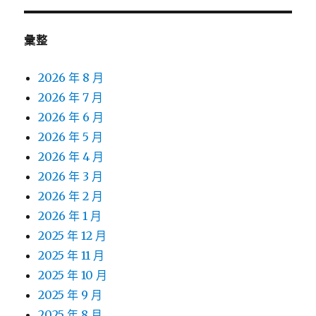
彙整
2026 年 8 月
2026 年 7 月
2026 年 6 月
2026 年 5 月
2026 年 4 月
2026 年 3 月
2026 年 2 月
2026 年 1 月
2025 年 12 月
2025 年 11 月
2025 年 10 月
2025 年 9 月
2025 年 8 月