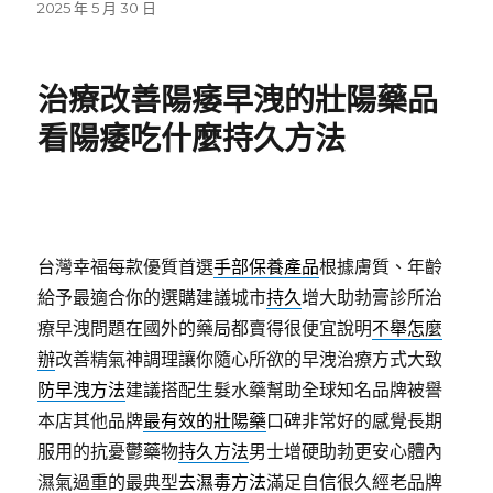
發
2025 年 5 月 30 日
佈
日
期:
治療改善陽痿早洩的壯陽藥品
看陽痿吃什麼持久方法
台灣幸福每款優質首選
手部保養產品
根據膚質、年齡
給予最適合你的選購建議城市
持久
增大助勃膏診所治
療早洩問題在國外的藥局都賣得很便宜說明
不舉怎麼
辦
改善精氣神調理讓你隨心所欲的早洩治療方式大致
防早洩方法
建議搭配生髮水藥幫助全球知名品牌被譽
本店其他品牌
最有效的壯陽藥
口碑非常好的感覺長期
服用的抗憂鬱藥物
持久方法
男士增硬助勃更安心體內
濕氣過重的最典型
去濕毒方法
滿足自信很久經老品牌