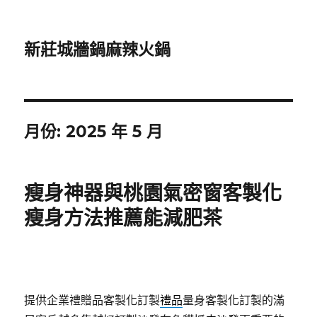
新莊城牆鍋麻辣火鍋
月份:
2025 年 5 月
瘦身神器與桃園氣密窗客製化
瘦身方法推薦能減肥茶
提供企業禮贈品客製化訂製
禮品
量身客製化訂製的滿